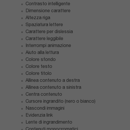
Contrasto intelligente
Dimensione carattere
Altezza riga
Spaziatura lettere
Carattere per dislessia
Carattere leggibile
Interrompi animazione
Aiuto alla lettura
Colore sfondo
Colore testo
Colore titolo
Allinea contenuto a destra
Allinea contenuto a sinistra
Centra contenuto
Cursore ingrandito (nero o bianco)
Nascondi immagini
Evidenzia link
Lente di ingrandimento
Contenuti monocromatici