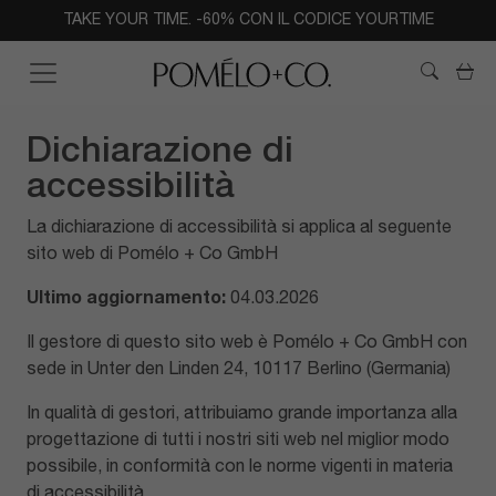
TAKE YOUR TIME. -60% CON IL CODICE YOURTIME
Car
Dichiarazione di
accessibilità
La dichiarazione di accessibilità si applica al seguente
sito web di Pomélo + Co GmbH
Ultimo aggiornamento:
04.03.2026
Il gestore di questo sito web è Pomélo + Co GmbH con
sede in Unter den Linden 24, 10117 Berlino (Germania)
In qualità di gestori, attribuiamo grande importanza alla
progettazione di tutti i nostri siti web nel miglior modo
possibile, in conformità con le norme vigenti in materia
di accessibilità.