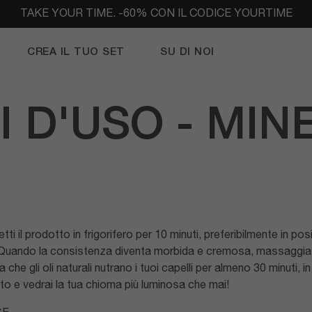
 -60% CON IL CODICE YOURTIME
CREA IL TUO SET
SU DI NOI
I D'USO - MIN
i il prodotto in frigorifero per 10 minuti, preferibilmente in pos
 Quando la consistenza diventa morbida e cremosa, massaggia il 
che gli oli naturali nutrano i tuoi capelli per almeno 30 minuti,
ito e vedrai la tua chioma più luminosa che mai!