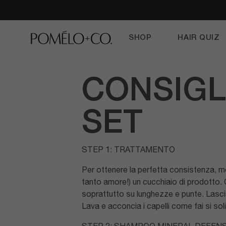
TAKE YOUR TIME.
SHOP
HAIR QUIZ
CONSIGL
SET
STEP 1: TRATTAMENTO
Per ottenere la perfetta consistenza, mett
tanto amore!) un cucchiaio di prodotto.
soprattutto su lunghezze e punte. Lascia 
Lava e acconcia i capelli come fai si sol