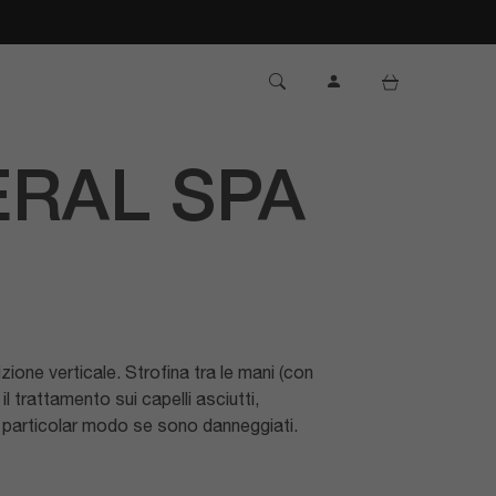
Accedi
Carrello
ERAL SPA
izione verticale. Strofina tra le mani (con
trattamento sui capelli asciutti,
 in particolar modo se sono danneggiati.