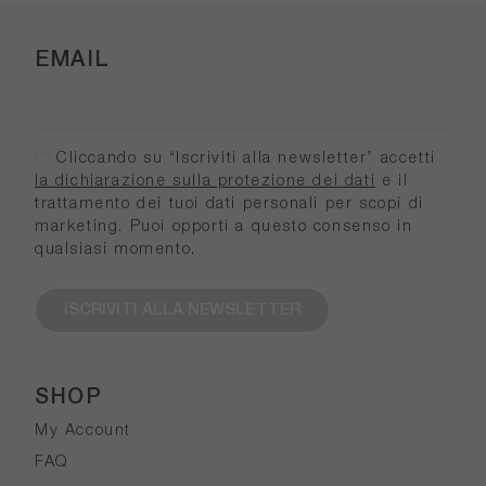
EMAIL
Cliccando su “Iscriviti alla newsletter” accetti
la dichiarazione sulla protezione dei dati
e il
trattamento dei tuoi dati personali per scopi di
marketing. Puoi opporti a questo consenso in
qualsiasi momento.
ISCRIVITI ALLA NEWSLETTER
SHOP
My Account
FAQ