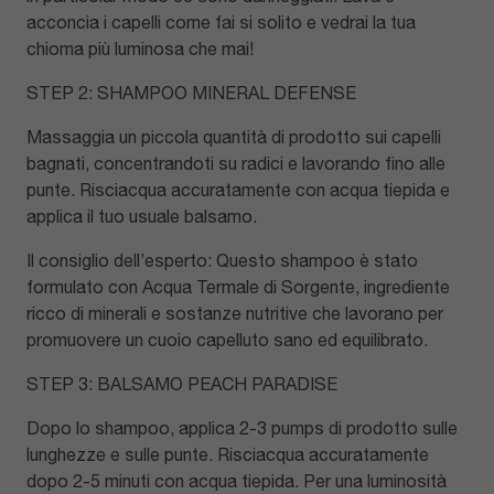
acconcia i capelli come fai si solito e vedrai la tua
chioma più luminosa che mai!
STEP 2: SHAMPOO MINERAL DEFENSE
Massaggia un piccola quantità di prodotto sui capelli
bagnati, concentrandoti su radici e lavorando fino alle
punte. Risciacqua accuratamente con acqua tiepida e
applica il tuo usuale balsamo.
Il consiglio dell’esperto: Questo shampoo è stato
formulato con Acqua Termale di Sorgente, ingrediente
ricco di minerali e sostanze nutritive che lavorano per
promuovere un cuoio capelluto sano ed equilibrato.
STEP 3: BALSAMO PEACH PARADISE
Dopo lo shampoo, applica 2-3 pumps di prodotto sulle
lunghezze e sulle punte. Risciacqua accuratamente
dopo 2-5 minuti con acqua tiepida. Per una luminosità