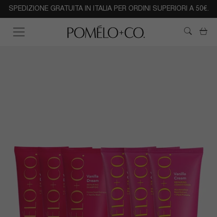
SPEDIZIONE GRATUITA IN ITALIA PER ORDINI SUPERIORI A 50€.
Read
the
Car
Privacy
Policy