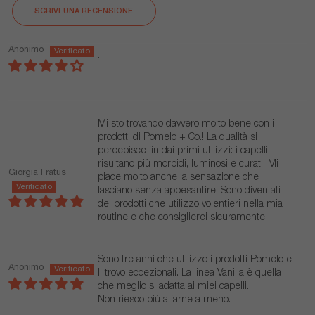
SCRIVI UNA RECENSIONE
Anonimo
.
Mi sto trovando davvero molto bene con i
prodotti di Pomelo + Co.! La qualità si
percepisce fin dai primi utilizzi: i capelli
risultano più morbidi, luminosi e curati. Mi
Giorgia Fratus
piace molto anche la sensazione che
lasciano senza appesantire. Sono diventati
dei prodotti che utilizzo volentieri nella mia
routine e che consiglierei sicuramente!
Sono tre anni che utilizzo i prodotti Pomelo e
Anonimo
li trovo eccezionali. La linea Vanilla è quella
che meglio si adatta ai miei capelli.
Non riesco più a farne a meno.