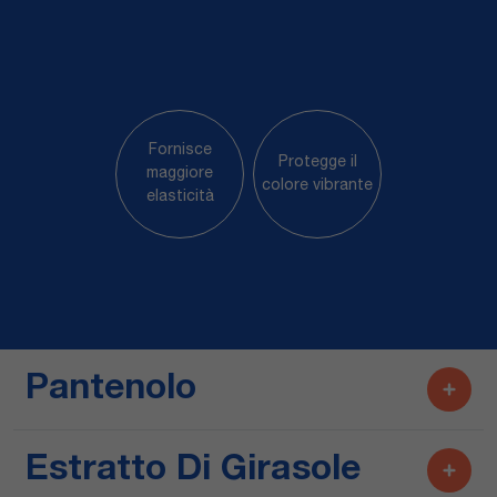
Fornisce
Protegge il
maggiore
colore vibrante
elasticità
Pantenolo
Estratto Di Girasole