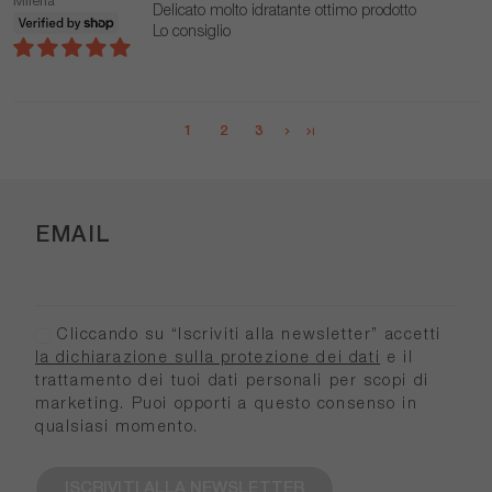
Milena
Delicato molto idratante ottimo prodotto
Lo consiglio
1
2
3
EMAIL
Cliccando su “Iscriviti alla newsletter” accetti
la dichiarazione sulla protezione dei dati
e il
trattamento dei tuoi dati personali per scopi di
marketing. Puoi opporti a questo consenso in
qualsiasi momento.
ISCRIVITI ALLA NEWSLETTER