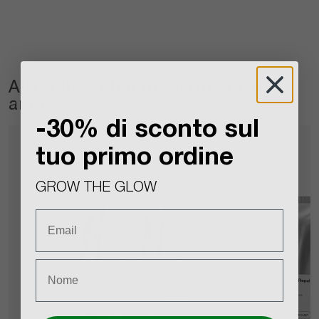
Altri clienti hanno acquistato
anche
-30% di sconto sul
tuo primo ordine
GROW THE GLOW